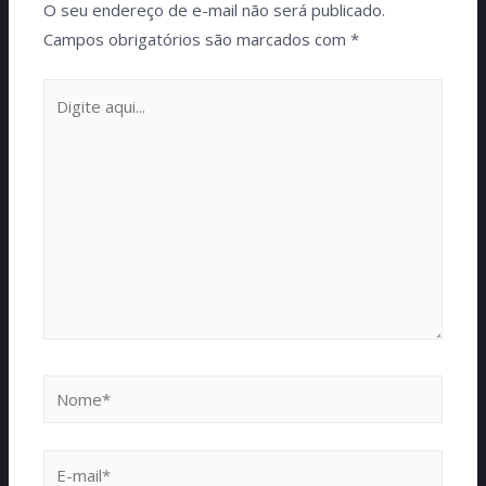
O seu endereço de e-mail não será publicado.
Campos obrigatórios são marcados com
*
Digite
aqui...
Nome*
E-