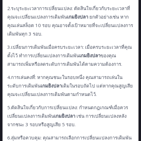
2.ระบุระยะเวลาการเปลี่ยนแปลง: ตัดสินใจเกี่ยวกับระยะเวลาที่
คุณจะเปลี่ยนแปลงการเดิมพัน
เกมยิงปลา
ยกตัวอย่างเช่น หาก
คุณเล่นสล็อต 10 รอบ คุณอาจตั้งเป้าหมายที่จะเปลี่ยนแปลงการ
เดิมพันทุก 3 รอบ.
3.เปลี่ยนการเดิมพันเมื่อครบระยะเวลา: เมื่อครบระยะเวลาที่คุณ
ตั้งไว้ ทำการเปลี่ยนแปลงการเดิมพัน
เกมยิงปลา
ของคุณ
สามารถเพิ่มหรือลดระดับการเดิมพันได้ตามความต้องการ.
4.การเล่นคงที่: หากคุณชนะในรอบหนึ่ง คุณสามารถเล่นใน
ระดับการเดิมพัน
เกมยิงปลา
เดิมในรอบถัดไป แต่หากคุณสูญเสีย
คุณจะเปลี่ยนแปลงการเดิมพันตามกำหนดไว้.
5.ตัดสินใจเกี่ยวกับการเปลี่ยนแปลง: กำหนดกฎเกณฑ์เมื่อควร
เปลี่ยนแปลงการเดิมพัน
เกมยิงปลา
เช่น การเปลี่ยนแปลงหลัง
จากชนะ 3 รอบหรือสูญเสีย 5 รอบ.
6.สุ่มหรือควบคุม: คุณสามารถเลือกการเปลี่ยนแปลงการเดิมพัน