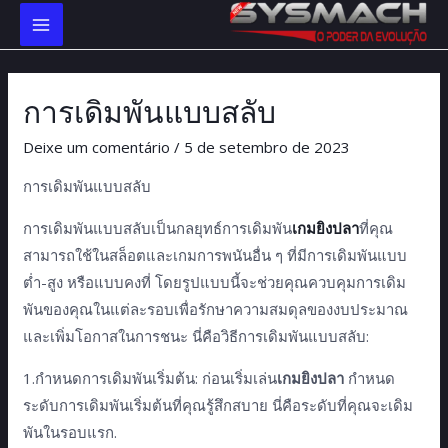
MAIN
MENU
การเดิมพันแบบสลับ
Deixe um comentário
/
5 de setembro de 2023
การเดิมพันแบบสลับ
การเดิมพันแบบสลับเป็นกลยุทธ์การเดิมพัน
เกมยิงปลา
ที่คุณ
สามารถใช้ในสล็อตและเกมการพนันอื่น ๆ ที่มีการเดิมพันแบบ
ต่ำ-สูง หรือแบบคงที่ โดยรูปแบบนี้จะช่วยคุณควบคุมการเดิม
พันของคุณในแต่ละรอบเพื่อรักษาความสมดุลของงบประมาณ
และเพิ่มโอกาสในการชนะ นี่คือวิธีการเดิมพันแบบสลับ:
1.กำหนดการเดิมพันเริ่มต้น: ก่อนเริ่มเล่น
เกมยิงปลา
กำหนด
ระดับการเดิมพันเริ่มต้นที่คุณรู้สึกสบาย นี่คือระดับที่คุณจะเดิม
พันในรอบแรก.